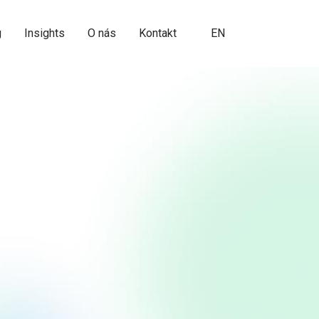
CZ
g
Insights
O nás
Kontakt
EN