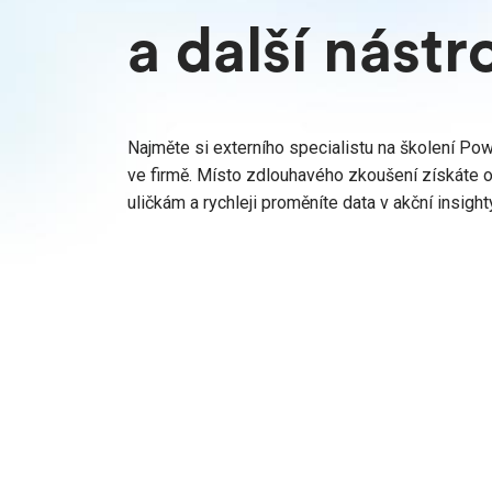
a další nástr
Najměte si externího specialistu na školení Pow
ve firmě. Místo zdlouhavého zkoušení získáte 
uličkám a rychleji proměníte data v akční insight