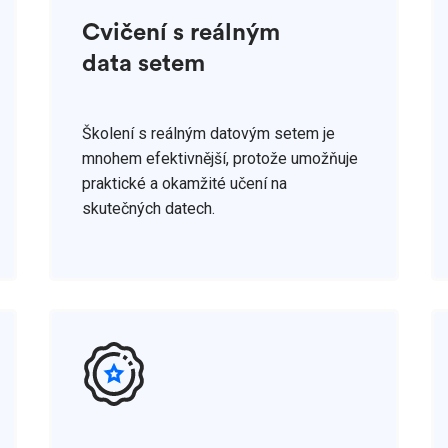
Cvičení s reálným
data setem
Školení s reálným datovým setem je
mnohem efektivnější, protože umožňuje
praktické a okamžité učení na
skutečných datech.