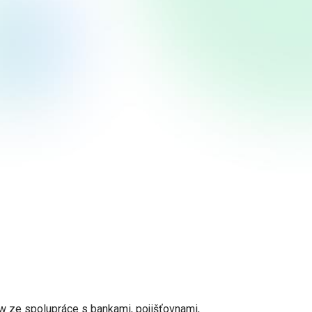
ow ze spolupráce s bankami, pojišťovnami,