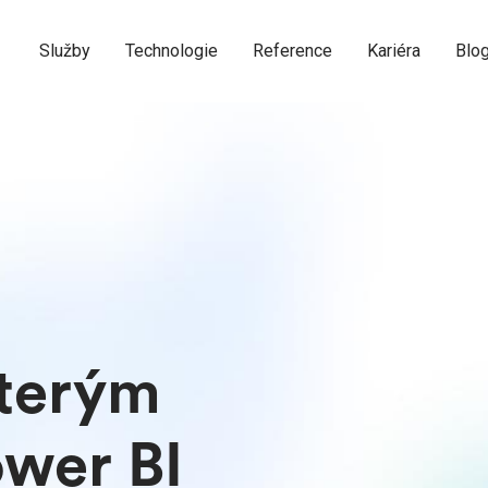
Služby
Technologie
Reference
Kariéra
Blo
kterým
ower BI