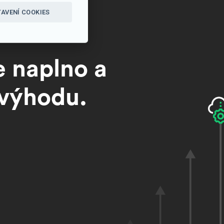
AVENÍ COOKIES
e naplno a
 výhodu.