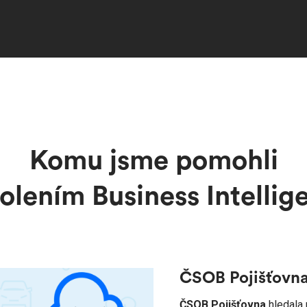
Komu jsme pomohli
kolením Business Intellig
ČSOB Pojišťovna
ČSOB Pojišťovna
hledala 