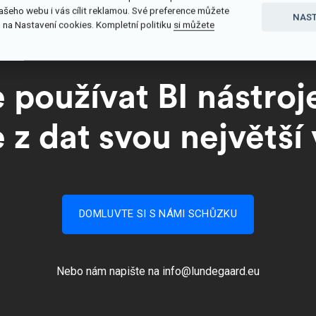
ašeho webu i vás cílit reklamou. Své preference můžete
NAST
 na Nastavení cookies. Kompletní politiku
si můžete
 používat BI nástroj
e z dat svou největší
DOMLUVTE SI S NÁMI SCHŮZKU
Nebo nám napište na
info@lundegaard.eu