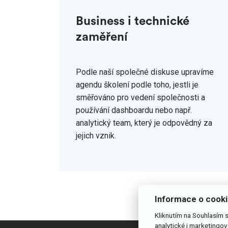
Business i technické
zaměření
Podle naší společné diskuse upravíme
agendu školení podle toho, jestli je
směřováno pro vedení společnosti a
používání dashboardu nebo např.
analytický team, který je odpovědný za
jejich vznik.
Informace o cook
Kliknutím na Souhlasím 
analytické i marketingo