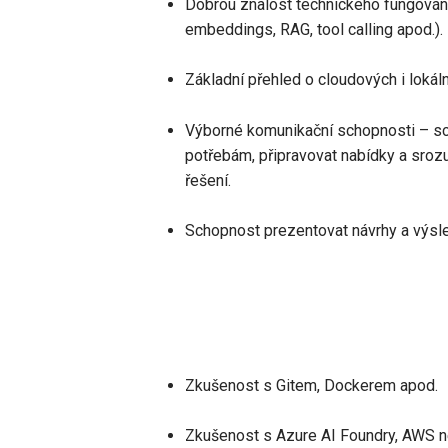
Dobrou znalost technického fungování
embeddings, RAG, tool calling apod.).
Základní přehled o cloudových i lokál
Výborné komunikační schopnosti – sch
potřebám, připravovat nabídky a sroz
řešení.
Schopnost prezentovat návrhy a výsle
Zkušenost s Gitem, Dockerem apod.
Zkušenost s Azure AI Foundry, AWS 