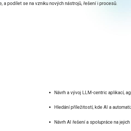
a podílet se na vzniku nových nástrojů, řešení i procesů.
Návrh a vývoj LLM-centric aplikací, 
Hledání příležitostí, kde AI a automat
Návrh AI řešení a spolupráce na jejich