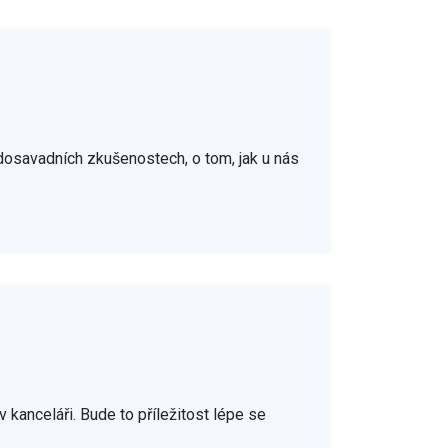
dosavadních zkušenostech, o tom, jak u nás
 kanceláři. Bude to příležitost lépe se