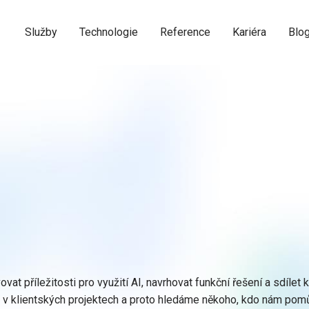
Služby
Technologie
Reference
Kariéra
Blo
at příležitosti pro využití AI, navrhovat funkční řešení a sdíle
tak v klientských projektech a proto hledáme někoho, kdo nám pomů