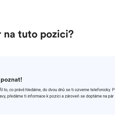
 na tuto pozici?
 poznat!
fil to, co právě hledáme, do dvou dnů se ti ozveme telefonicky. 
vy, předáme ti informace k pozici a zároveň se doptáme na pár 