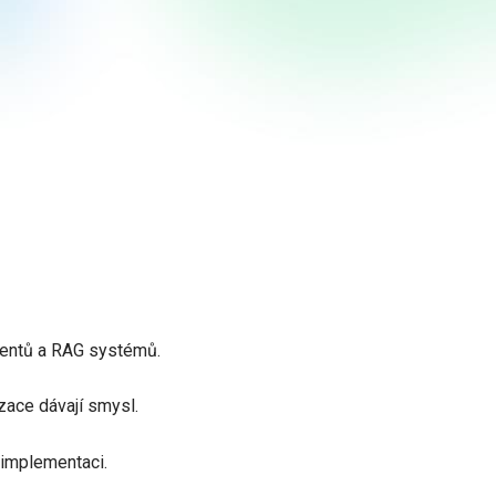
agentů a RAG systémů.
izace dávají smysl.
 implementaci.