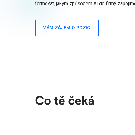
formovat, jakým způsobem AI do firmy zapojíme, 
MÁM ZÁJEM O POZICI
Co tě čeká