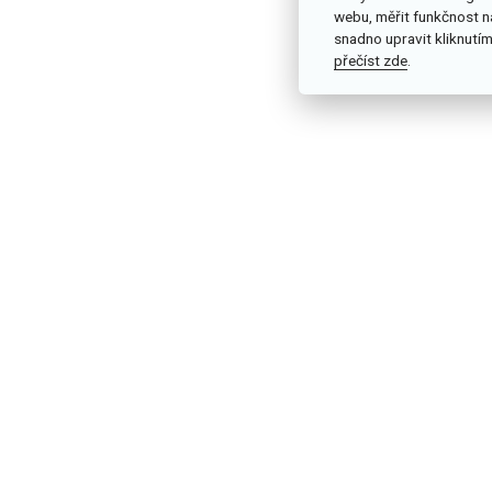
webu, měřit funkčnost n
snadno upravit kliknutím
přečíst zde
.