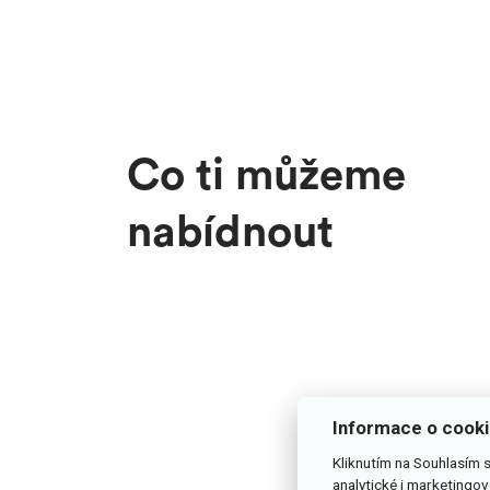
Co ti můžeme
nabídnout
Informace o cook
Kliknutím na Souhlasím 
analytické i marketingo