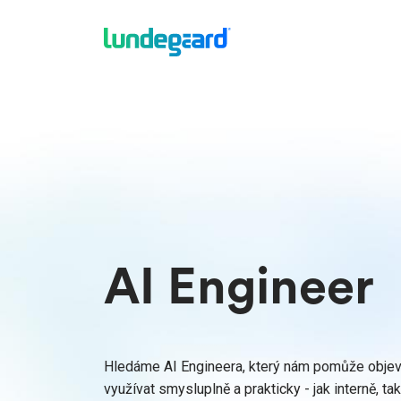
AI Engineer
Hledáme AI Engineera, který nám pomůže objevov
využívat smysluplně a prakticky - jak interně, 