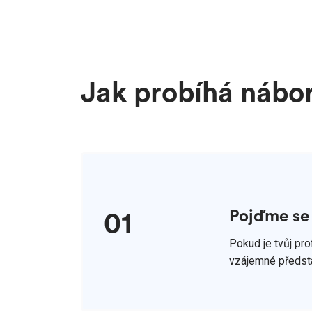
Jak probíhá nábor
Pojďme se
01
Pokud je tvůj pro
vzájemné předsta