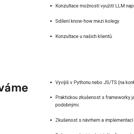
Konzultace možností využití LLM napří
Sdílení know-how mezi kolegy.
Konzultace u našich klientů.
Vyvíjíš v Pythonu nebo JS/TS (na konk
áváme
Praktickou zkušenost s frameworky j
podobnými.
Zkušenost s návrhem a implementací 