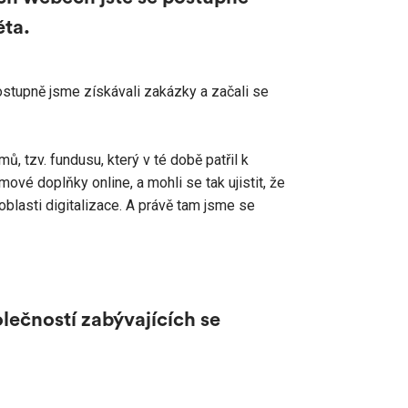
ěta.
Postupně jsme získávali zakázky a začali se
mů, tzv. fundusu, který
v té době patřil k
ové doplňky online, a mohli se tak ujistit, že
oblasti digitalizace. A právě tam jsme se
olečností zabývajících se