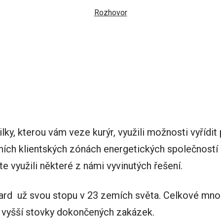
Rozhovor
ilky, kterou vám veze kurýr, využili možnosti vyřídit
lních klientských zónách energetických společností n
te využili některé z námi vyvinutých řešení.
ard už svou stopu v 23 zemích světa. Celkové množ
 o vyšší stovky dokončených zakázek.