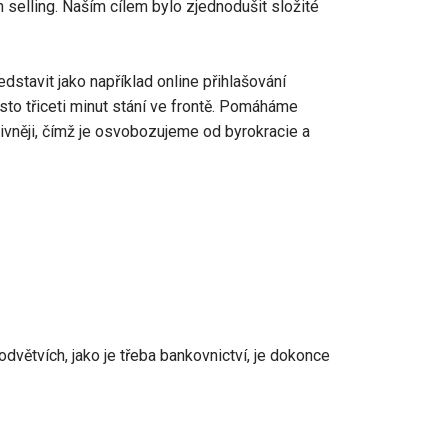
 selling. Naším cílem bylo zjednodušit složité
stavit jako například online přihlašování
sto třiceti minut stání ve frontě. Pomáháme
tivněji, čímž je osvobozujeme od byrokracie a
odvětvích, jako je třeba bankovnictví, je dokonce