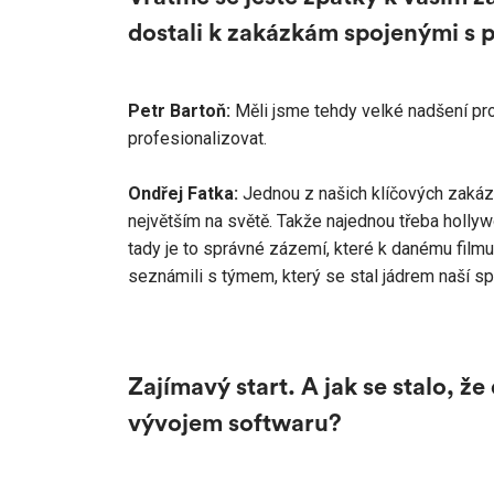
dostali k zakázkám spojenými s p
Petr Bartoň:
Měli jsme tehdy velké nadšení pro 
profesionalizovat.
Ondřej Fatka:
Jednou z našich klíčových zakáz
největším na světě. Takže najednou třeba hollywo
tady je to správné zázemí, které k danému filmu 
seznámili s týmem, který se stal jádrem naší s
Zajímavý start. A jak se stalo, ž
vývojem softwaru?