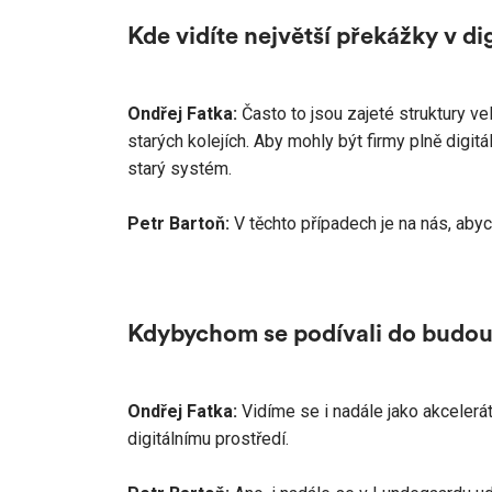
Kde vidíte největší překážky v 
Ondřej Fatka:
Často to jsou zajeté struktury vel
starých kolejích. Aby mohly být firmy plně digitál
starý systém.
Petr Bartoň:
V těchto případech je na nás, abyc
Kdybychom se podívali do budoucn
Ondřej Fatka:
Vidíme se i nadále jako akcelerá
digitálnímu prostředí.