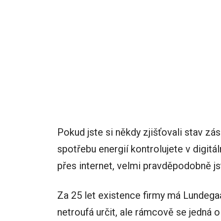
Pokud jste si někdy zjišťovali stav zás
spotřebu energií kontrolujete v digitá
přes internet, velmi pravděpodobně js
Za 25 let existence firmy má Lundega
netroufá určit, ale rámcově se jedná