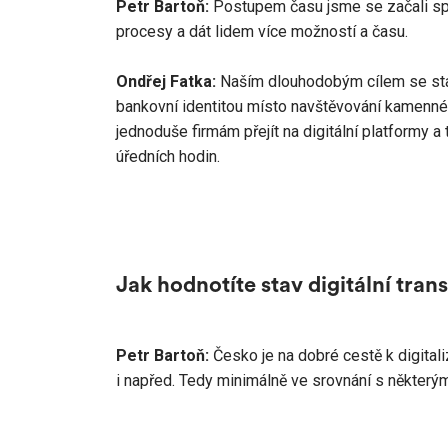
Petr Bartoň:
Postupem času jsme se začali spec
procesy a dát lidem více možností a času.
Ondřej Fatka:
Naším dlouhodobým cílem se stala
bankovní identitou místo navštěvování kamenné p
jednoduše firmám přejít na digitální platformy a
úředních hodin.
Jak hodnotíte stav digitální tra
Petr Bartoň:
Česko je na dobré cestě k digitali
i napřed. Tedy minimálně ve srovnání s některý