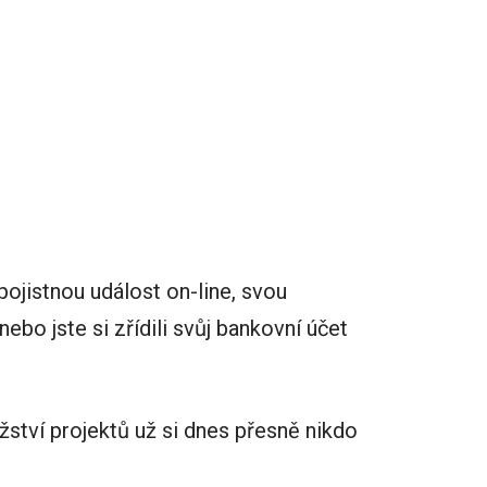
 pojistnou událost on-line, svou
ebo jste si zřídili svůj bankovní účet
ství projektů už si dnes přesně nikdo