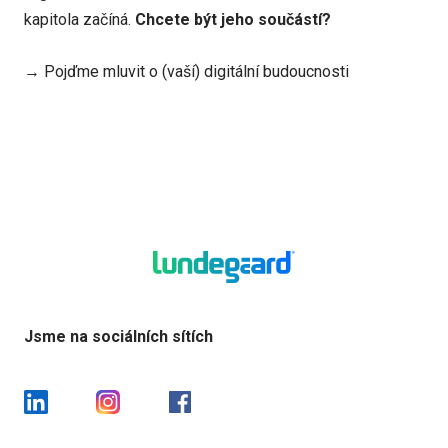
kapitola začíná.
Chcete být jeho součástí?
→ Pojďme mluvit o (vaší) digitální budoucnosti
Jsme na sociálních sítích