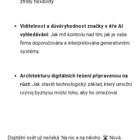
ztráty flexibility.
Viditelnost a důvěryhodnost značky v éře AI
vyhledávání:
Jak mít kontrolu nad tím, jak je vaše
firma doporučována a interpretována generativními
systémy.
Architekturu digitálních řešení připravenou na
růst:
Jak stavět technologický základ, který umožní
rozvoj byznysu místo toho, aby ho omezoval.
Digitální svět už nečeká. Na nic a na nikoho. 🛣️ Nová