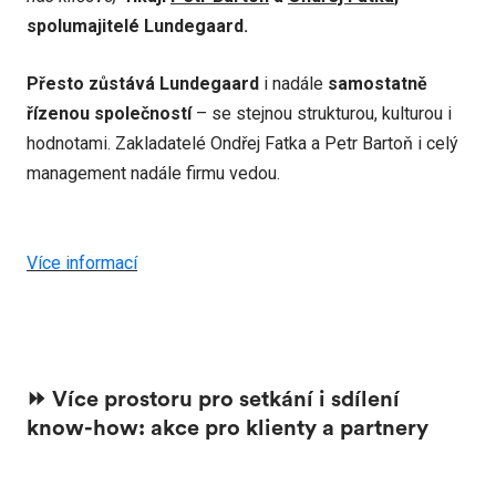
spolumajitelé Lundegaard.
Přesto zůstává
Lundegaard
i nadále
samostatně
řízenou společností
– se stejnou strukturou, kulturou i
hodnotami. Zakladatelé Ondřej Fatka a Petr Bartoň i celý
management nadále firmu vedou.
Více informací
⏩️ Více prostoru pro setkání i sdílení
know-how: akce pro klienty a partnery