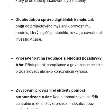
který je bezpečný, škálovatelný a řiditelný.
Dlouhodobou správu digitálních kanálů:
Jak
přejít od projektového myšlení k provoznímu
modelu, který zajišťuje stabilitu, rozvoj a návratnost
investic v čase.
Připravenost na regulace a budoucí požadavky
trhu:
Přístupnost, compliance a governance ne jako
brzda inovací, ale jako konkurenční výhoda.
Zvyšování provozní efektivity pomocí
automatizace a dat:
Kde automatizovat, co řídit
centrálně a jak snižovat provozní složitost bez