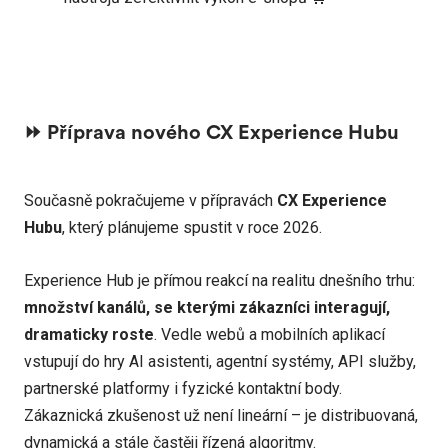
⏩️ Příprava nového CX Experience Hubu
Současně pokračujeme v přípravách
CX Experience
Hubu
, který plánujeme spustit v roce 2026.
Experience Hub je přímou reakcí na realitu dnešního trhu:
množství kanálů, se kterými zákazníci interagují,
dramaticky roste
. Vedle webů a mobilních aplikací
vstupují do hry AI asistenti, agentní systémy, API služby,
partnerské platformy i fyzické kontaktní body.
Zákaznická zkušenost už není lineární – je distribuovaná,
dynamická a stále častěji řízená algoritmy.