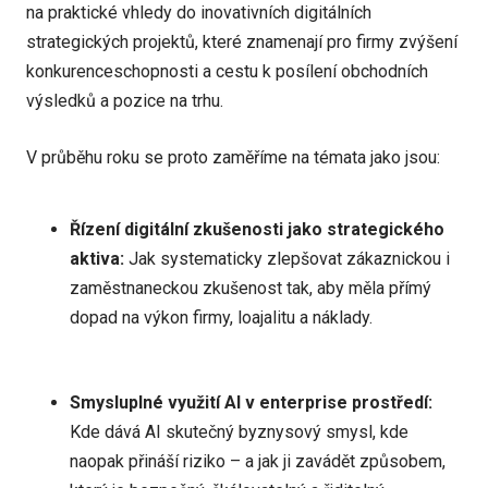
na praktické vhledy do inovativních digitálních
strategických projektů, které znamenají pro firmy zvýšení
konkurenceschopnosti a cestu k posílení obchodních
výsledků a pozice na trhu.
V průběhu roku se proto zaměříme na témata jako jsou:
Řízení digitální zkušenosti jako strategického
aktiva:
Jak systematicky zlepšovat zákaznickou i
zaměstnaneckou zkušenost tak, aby měla přímý
dopad na výkon firmy, loajalitu a náklady.
Smysluplné využití AI v enterprise prostředí:
Kde dává AI skutečný byznysový smysl, kde
naopak přináší riziko – a jak ji zavádět způsobem,