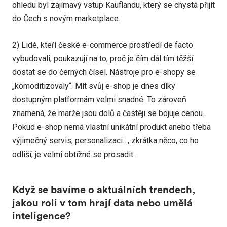
ohledu byl zajímavý vstup Kauflandu, který se chystá přijít
do Čech s novým marketplace.
2) Lidé, kteří české e-commerce prostředí de facto
vybudovali, poukazují na to, proč je čím dál tím těžší
dostat se do černých čísel. Nástroje pro e-shopy se
„komoditizovaly“. Mít svůj e-shop je dnes díky
dostupným platformám velmi snadné. To zároveň
znamená, že marže jsou dolů a častěji se bojuje cenou.
Pokud e-shop nemá vlastní unikátní produkt anebo třeba
výjimečný servis, personalizaci…, zkrátka něco, co ho
odliší, je velmi obtížné se prosadit.
Když se bavíme o aktuálních trendech,
jakou roli v tom hrají data nebo umělá
inteligence?